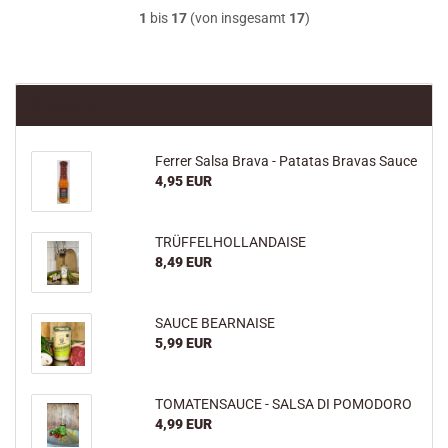
1
bis
17
(von insgesamt
17
)
Bestseller
Ferrer Salsa Brava - Patatas Bravas Sauce
4,95 EUR
TRÜFFELHOLLANDAISE
8,49 EUR
SAUCE BEARNAISE
5,99 EUR
TOMATENSAUCE - SALSA DI POMODORO
4,99 EUR