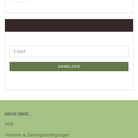
Newsletter-Anmeldung
WEITER
E-
ZUR
Mail
NEWSLETTER-
ANMELDUNG
ANMELDEN
MEHR ÜBER...
AGB
Versand- & Zahlungsbedingungen