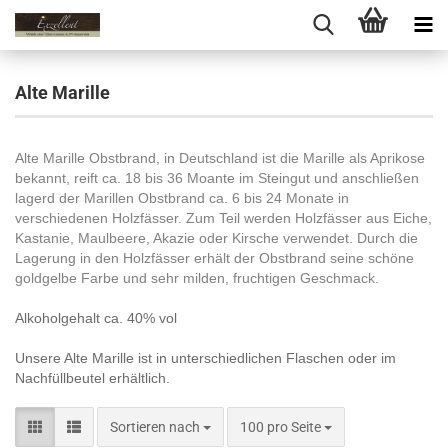
Alte Marille
Alte Marille Obstbrand, in Deutschland ist die Marille als Aprikose
bekannt, reift ca. 18 bis 36 Moante im Steingut und anschließen
lagerd der Marillen Obstbrand ca. 6 bis 24 Monate in
verschiedenen Holzfässer. Zum Teil werden Holzfässer aus Eiche,
Kastanie, Maulbeere, Akazie oder Kirsche verwendet. Durch die
Lagerung in den Holzfässer erhält der Obstbrand seine schöne
goldgelbe Farbe und sehr milden, fruchtigen Geschmack.
Alkoholgehalt ca. 40% vol
Unsere Alte Marille ist in unterschiedlichen
Flaschen oder im
Nachfüllbeutel
erhältlich.
Sortieren nach
pro Seite
Sortieren nach
100 pro Seite