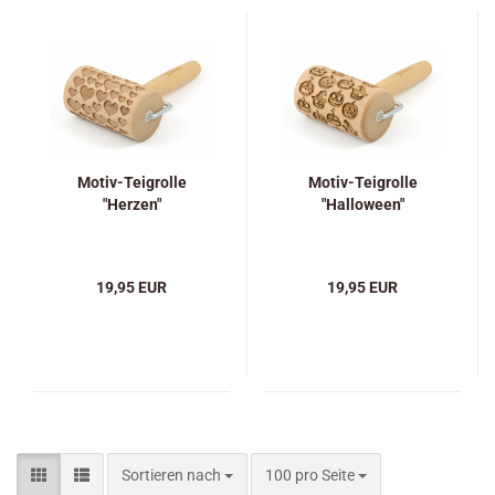
Motiv-Teigrolle
Motiv-Teigrolle
"Herzen"
"Halloween"
19,95 EUR
19,95 EUR
Sortieren nach
pro Seite
Sortieren nach
100 pro Seite