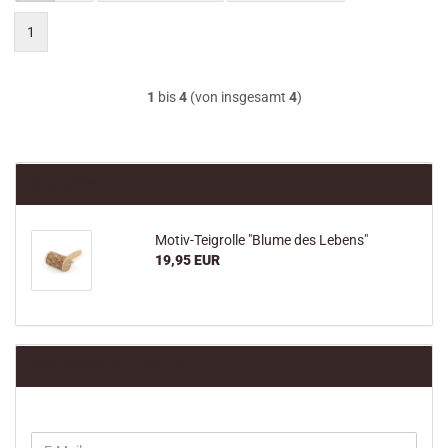
1
1
bis
4
(von insgesamt
4
)
Bestseller
Motiv-Teigrolle "Blume des Lebens"
19,95 EUR
Newsletter-Anmeldung
WEITER